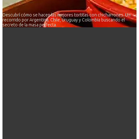
Descubrí cómo se hacen las mejores tortitas con chicharrones. Un
recorrido por Argentina, Chile, Uruguay y Colombia buscando el
secreto de la masa perfecta.