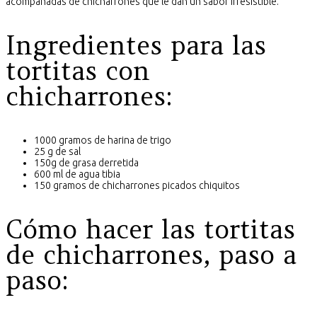
acompañadas de chicharrones que le dan un sabor irresistible.
Ingredientes para las
tortitas con
chicharrones:
1000 gramos de harina de trigo
25 g de sal
150g de grasa derretida
600 ml de agua tibia
150 gramos de chicharrones picados chiquitos
Cómo hacer las tortitas
de chicharrones, paso a
paso: