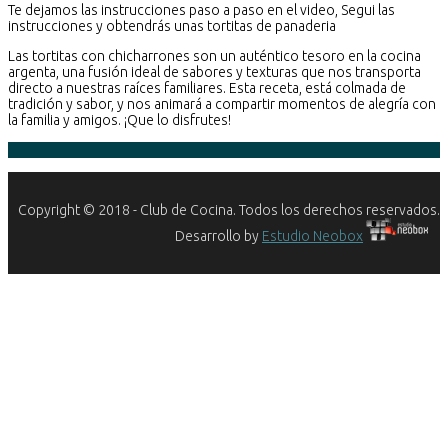
Te dejamos las instrucciones paso a paso en el video, Segui las
instrucciones y obtendrás unas tortitas de panaderia
Las tortitas con chicharrones son un auténtico tesoro en la cocina
argenta, una fusión ideal de sabores y texturas que nos transporta
directo a nuestras raíces familiares. Esta receta, está colmada de
tradición y sabor, y nos animará a compartir momentos de alegría con
la familia y amigos. ¡Que lo disfrutes!
Copyright © 2018 - Club de Cocina. Todos los derechos reservados.
Desarrollo by
Estudio Neobox